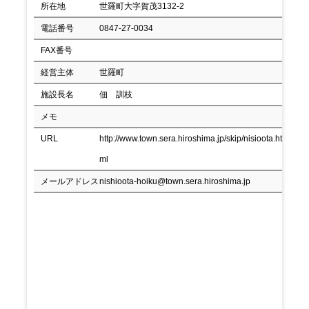
所在地
世羅町大字賀茂3132-2
電話番号
0847-27-0034
FAX番号
経営主体
世羅町
施設長名
佃 訓枝
メモ
URL
http://www.town.sera.hiroshima.jp/skip/nisioota.ht
ml
メールアドレス
nishioota-hoiku@town.sera.hiroshima.jp