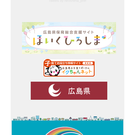
Tweets by hiroshima_pref