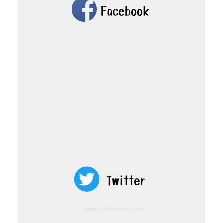
Tweets by hiroshima_pref