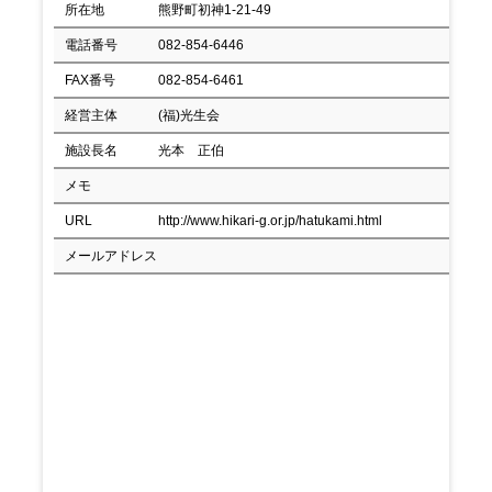
所在地
熊野町初神1-21-49
電話番号
082-854-6446
FAX番号
082-854-6461
経営主体
(福)光生会
施設長名
光本 正伯
メモ
URL
http://www.hikari-g.or.jp/hatukami.html
メールアドレス