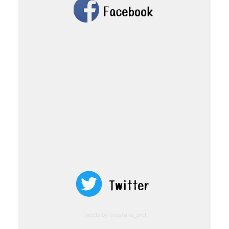
Tweets by hiroshima_pref