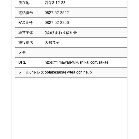
所在地
西栄3-12-23
電話番号
0827-52-2522
FAX番号
0827-52-2256
経営主体
(福)ひまわり福祉会
施設長名
大知恭子
メモ
URL
https://himawari-fukushikai.com/sakae
メールアドレス
ootakesakae@tea.ocn.ne.jp