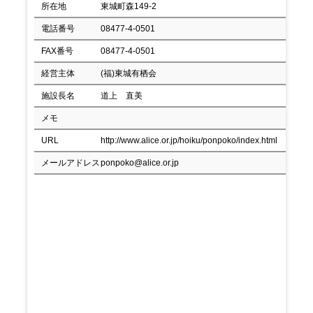
所在地
東城町森149-2
電話番号
08477-4-0501
FAX番号
08477-4-0501
経営主体
(福)東城有栖会
施設長名
道上 直美
メモ
URL
http://www.alice.or.jp/hoiku/ponpoko/index.html
メールアドレス
ponpoko@alice.or.jp