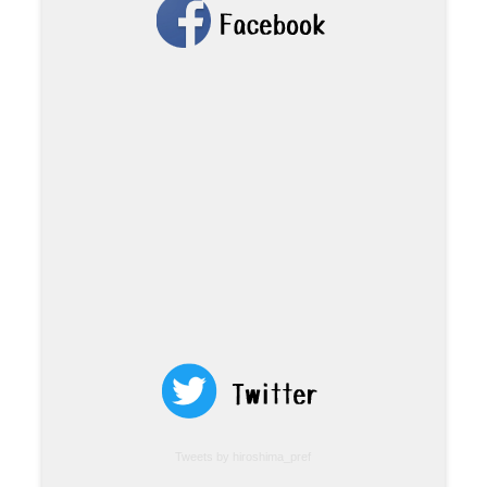
Tweets by hiroshima_pref