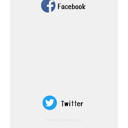
Tweets by hiroshima_pref