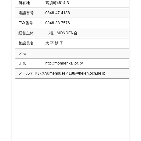
所在地
高須町4814-3
電話番号
0848-47-4188
FAX番号
0848-38-7576
経営主体
（福）MONDEN会
施設長名
大 平 妙 子
メモ
URL
http://mondenkai.or.jp/
メールアドレス
yumehouse.4188@helen.ocn.ne.jp