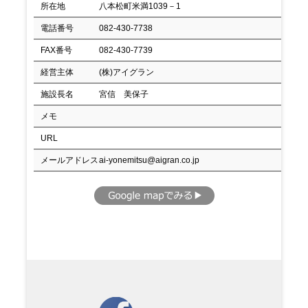
所在地
八本松町米満1039－1
電話番号
082-430-7738
FAX番号
082-430-7739
経営主体
(株)アイグラン
施設長名
宮信 美保子
メモ
URL
メールアドレス
ai-yonemitsu@aigran.co.jp