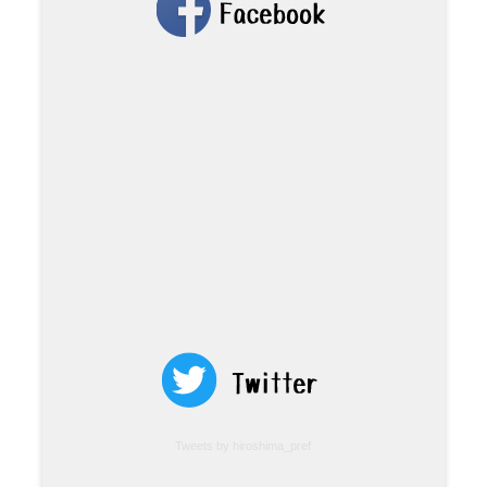
Tweets by hiroshima_pref