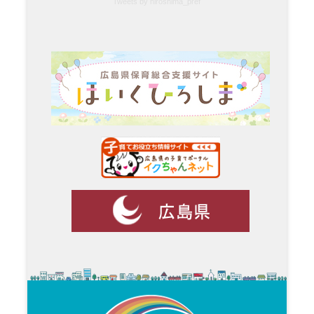
Tweets by hiroshima_pref