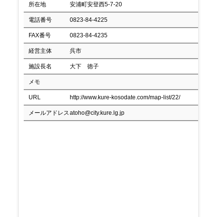
所在地
安浦町安登西5-7-20
電話番号
0823-84-4225
FAX番号
0823-84-4235
経営主体
呉市
施設長名
大下 徳子
メモ
URL
http://www.kure-kosodate.com/map-list/22/
メールアドレス
atoho@city.kure.lg.jp