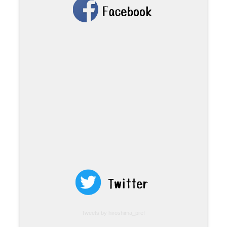
Tweets by hiroshima_pref