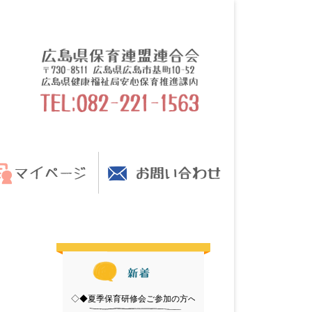
◇◆夏季保育研修会ご参加の方へ【準備物のご案内】◆◇