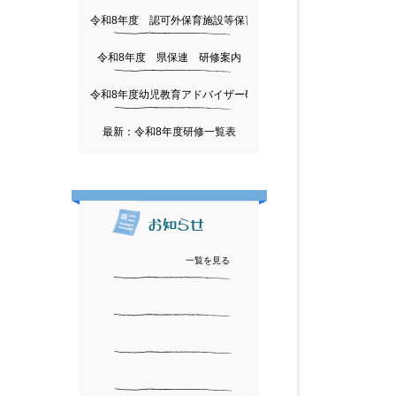
令和8年度 認可外保育施設等保育従事者研修会
令和8年度 県保連 研修案内
令和8年度幼児教育アドバイザー研修につきまして
最新：令和8年度研修一覧表
一覧を見る