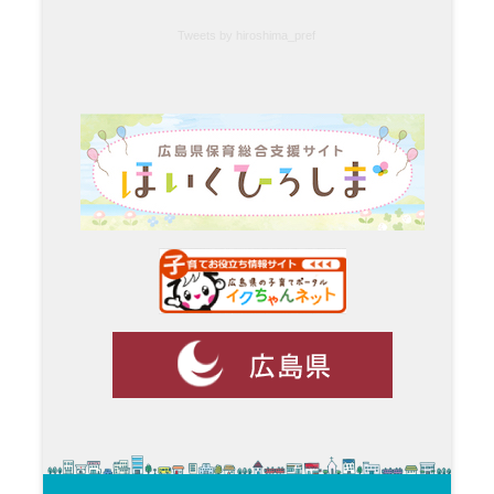
Tweets by hiroshima_pref