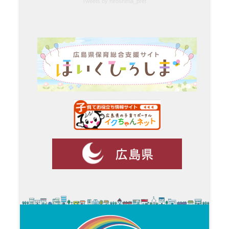
Tweets by hiroshima_pref