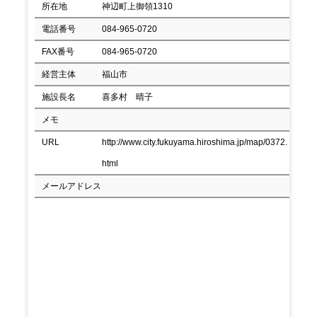
所在地
神辺町上御領1310
電話番号
084-965-0720
FAX番号
084-965-0720
経営主体
福山市
施設長名
喜多村 晴子
メモ
URL
http://www.city.fukuyama.hiroshima.jp/map/0372.
html
メールアドレス