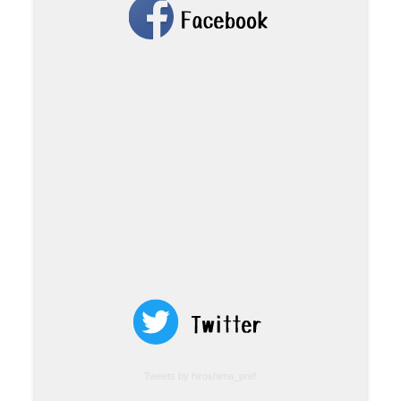
Tweets by hiroshima_pref