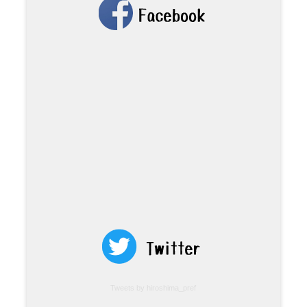
Tweets by hiroshima_pref