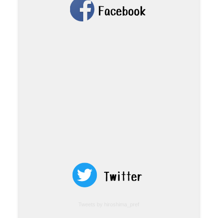
Tweets by hiroshima_pref