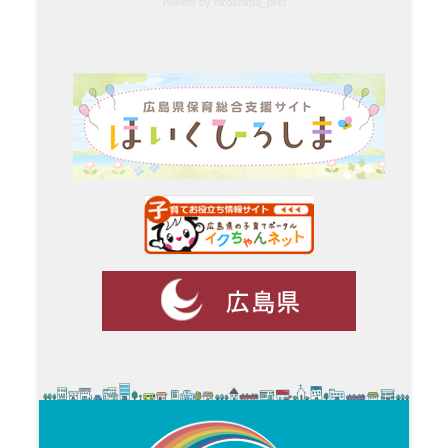
Tweets by hiroshima_pref