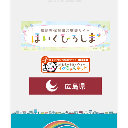
Tweets by hiroshima_pref