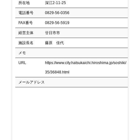
所在地
深江2-11-25
電話番号
0829-56-0356
FAX番号
0829-56-5919
経営主体
廿日市市
施設長名
藤原 佳代
メモ
URL
https://www.city.hatsukaichi.hiroshima.jp/soshiki/
35/36848.html
メールアドレス