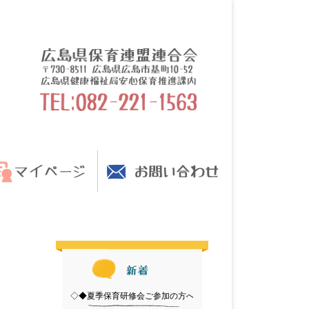
◇◆夏季保育研修会ご参加の方へ【準備物のご案内】◆◇