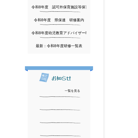
令和8年度 認可外保育施設等保育従事者研修会
令和8年度 県保連 研修案内
令和8年度幼児教育アドバイザー研修につきまして
最新：令和8年度研修一覧表
一覧を見る