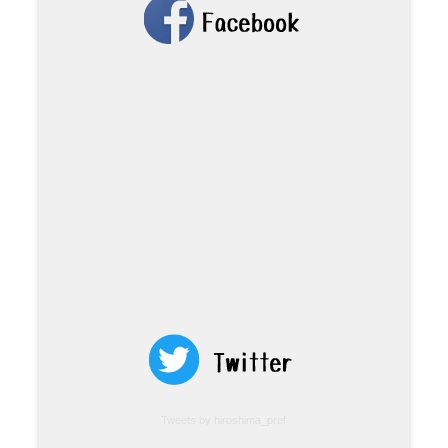
Tweets by hiroshima_pref