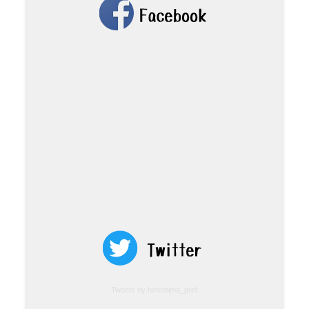
Tweets by hiroshima_pref