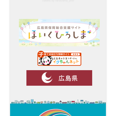
Tweets by hiroshima_pref