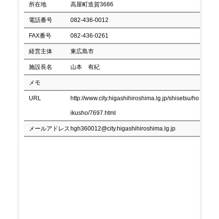
所在地
高屋町造賀3686
電話番号
082-436-0012
FAX番号
082-436-0261
経営主体
東広島市
施設長名
山本 有紀
メモ
URL
http://www.city.higashihiroshima.lg.jp/shisetsu/ho
ikusho/7697.html
メールアドレス
hgh360012@city.higashihiroshima.lg.jp