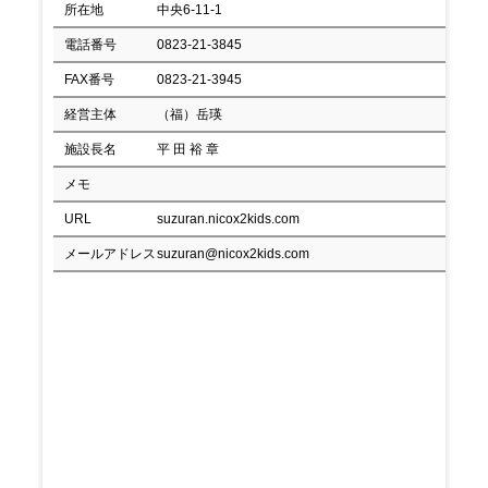
所在地
中央6-11-1
電話番号
0823-21-3845
FAX番号
0823-21-3945
経営主体
（福）岳瑛
施設長名
平 田 裕 章
メモ
URL
suzuran.nicox2kids.com
メールアドレス
suzuran@nicox2kids.com