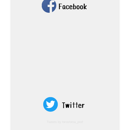
Tweets by hiroshima_pref