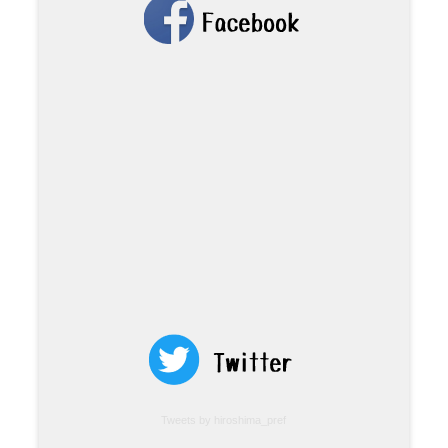
Tweets by hiroshima_pref