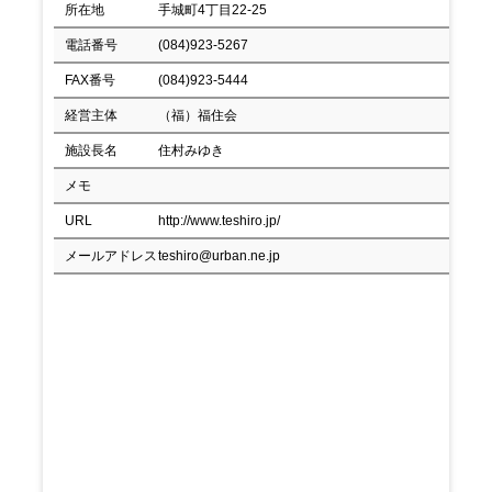
所在地
手城町4丁目22-25
電話番号
(084)923-5267
FAX番号
(084)923-5444
経営主体
（福）福住会
施設長名
住村みゆき
メモ
URL
http://www.teshiro.jp/
メールアドレス
teshiro@urban.ne.jp